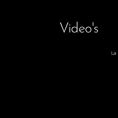
Video's
La 